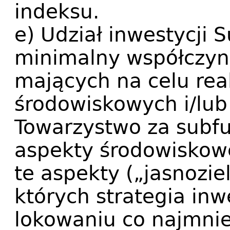
indeksu.
e) Udział inwestycji 
minimalny współczynn
mających na celu rea
środowiskowych i/lub
Towarzystwo za subf
aspekty środowiskowe
te aspekty („jasnozi
których strategia in
lokowaniu co najmni