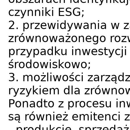
czynniki ESG;
2. przewidywania w z
zrównoważonego roz
przypadku inwestycj
środowiskowo;
3. możliwości zarząd
ryzykiem dla zrówno
Ponadto z procesu in
są również emitenci 
- produkcję, sprzeda