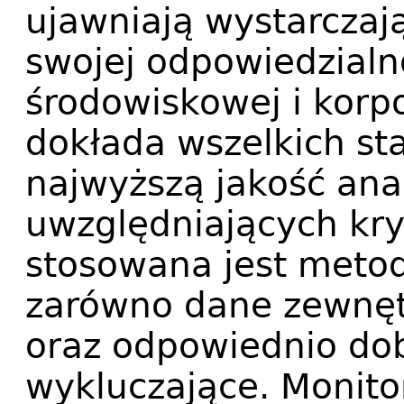
ujawniają wystarczaj
swojej odpowiedzialno
środowiskowej i korp
dokłada wszelkich st
najwyższą jakość ana
uwzględniających kry
stosowana jest metod
zarówno dane zewnęt
oraz odpowiednio dob
wykluczające. Monito