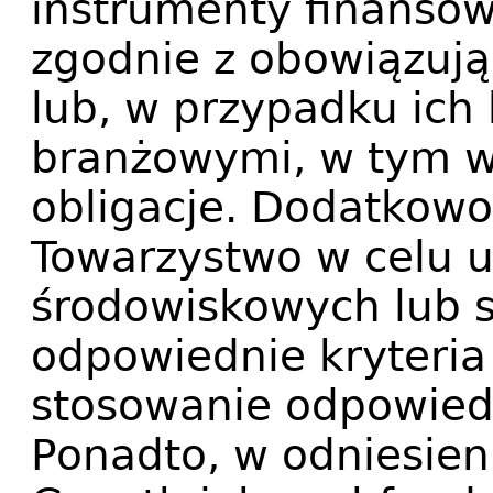
instrumenty finansow
zgodnie z obowiązuj
lub, w przypadku ich
branżowymi, w tym w 
obligacje. Dodatkowo
Towarzystwo w celu 
środowiskowych lub s
odpowiednie kryteria
stosowanie odpowiedn
Ponadto, w odniesie