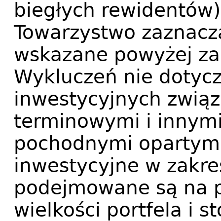
biegłych rewidentów)
Towarzystwo zaznacza
wskazane powyżej zas
Wykluczeń nie dotyc
inwestycyjnych związ
terminowymi i innym
pochodnymi opartymi
inwestycyjne w zakres
podejmowane są na p
wielkości portfela i 