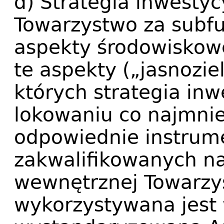
d) Strategia inwestyc
Towarzystwo za subf
aspekty środowiskowe
te aspekty („jasnozi
których strategia in
lokowaniu co najmni
odpowiednie instrum
zakwalifikowanych na
wewnętrznej Towarzy
wykorzystywana jest