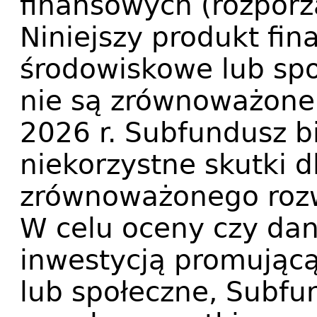
finansowych (rozporz
Niniejszy produkt fi
środowiskowe lub spo
nie są zrównoważone 
2026 r. Subfundusz 
niekorzystne skutki 
zrównoważonego roz
W celu oceny czy dan
inwestycją promując
lub społeczne, Subfu