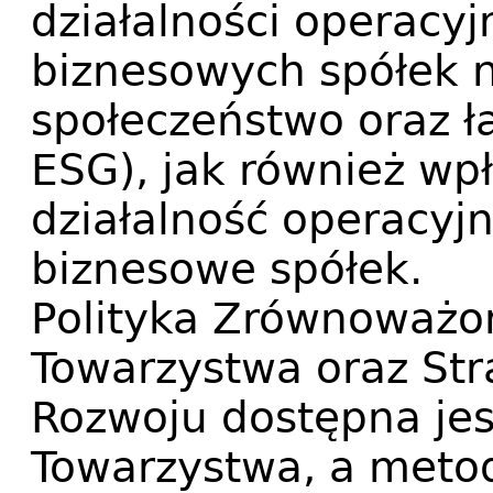
działalności operacyjn
biznesowych spółek n
społeczeństwo oraz ła
ESG), jak również wp
działalność operacyjn
biznesowe spółek.
Polityka Zrównoważo
Towarzystwa oraz St
Rozwoju dostępna jes
Towarzystwa, a meto