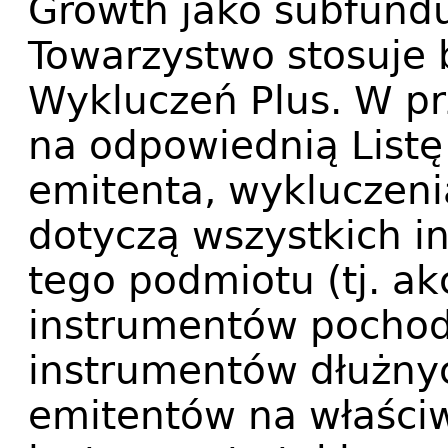
Growth jako subfundu
Towarzystwo stosuje b
Wykluczeń Plus. W p
na odpowiednią List
emitenta, wykluczeni
dotyczą wszystkich 
tego podmiotu (tj. akcj
instrumentów pochod
instrumentów dłużny
emitentów na właściw