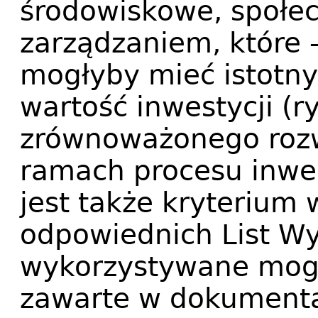
środowiskowe, społec
zarządzaniem, które –
mogłyby mieć istotn
wartość inwestycji (r
zrównoważonego rozw
ramach procesu inwe
jest także kryterium 
odpowiednich List W
wykorzystywane mogą
zawarte w dokumenta