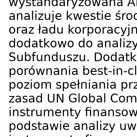
wystandaryzowana An
analizuje kwestie śr
oraz ładu korporacyj
dodatkowo do analiz
Subfunduszu. Dodatk
porównania best-in-c
poziom spełniania pr
zasad UN Global Com
instrumenty finanso
podstawie analizy uw