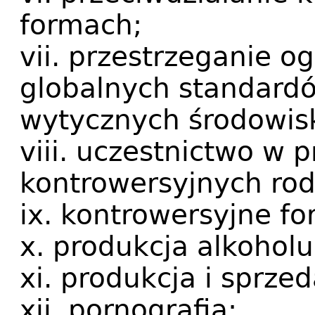
formach;
vii. przestrzeganie o
globalnych standardó
wytycznych środowis
viii. uczestnictwo w 
kontrowersyjnych rod
ix. kontrowersyjne f
x. produkcja alkoholu
xi. produkcja i sprze
xii. pornografia;