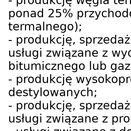
- produkcję węgla te
ponad 25% przychod
termalnego);
- produkcję, sprzeda
usługi związane z w
bitumicznego lub ga
- produkcję wysokopr
destylowanych;
- produkcję, sprzeda
usługi związane z pro