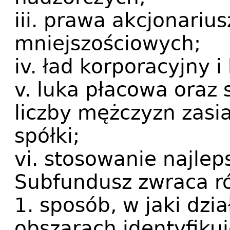
iii. prawa akcjonariu
mniejszościowych;
iv. ład korporacyjny 
v. luka płacowa oraz 
liczby mężczyzn zasi
spółki;
vi. stosowanie najle
Subfundusz zwraca r
1. sposób, w jaki dzi
obszarach identyfikuj