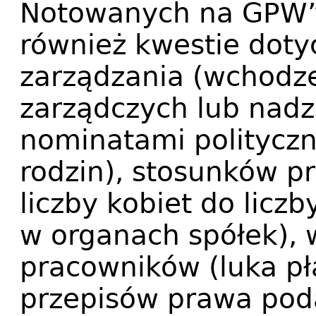
Notowanych na GPW”
również kwestie doty
zarządzania (wchodz
zarządczych lub nad
nominatami polityczn
rodzin), stosunków p
liczby kobiet do licz
w organach spółek),
pracowników (luka pł
przepisów prawa pod