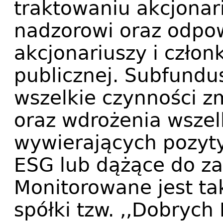
traktowaniu akcjonar
nadzorowi oraz odpow
akcjonariuszy i człon
publicznej. Subfundu
wszelkie czynności zm
oraz wdrożenia wszel
wywierających pozyt
ESG lub dążące do za
Monitorowane jest ta
spółki tzw. ,,Dobrych