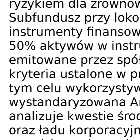
ryzykiem dla zrówno
Subfundusz przy lok
instrumenty finansow
50% aktywów w inst
emitowane przez spółk
kryteria ustalone w 
tym celu wykorzysty
wystandaryzowana An
analizuje kwestie śr
oraz ładu korporacy