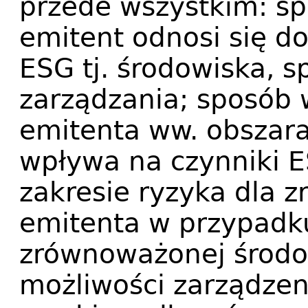
przede wszystkim: sp
emitent odnosi się 
ESG tj. środowiska, s
zarządzania; sposób w
emitenta ww. obszarac
wpływa na czynniki 
zakresie ryzyka dla
emitenta w przypadku
zrównoważonej środo
możliwości zarządze