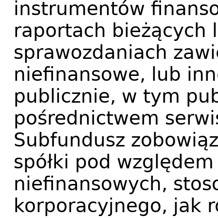
instrumentów finans
raportach bieżących 
sprawozdaniach zawi
niefinansowe, lub in
publicznie, w tym pu
pośrednictwem serwi
Subfundusz zobowiąz
spółki pod względem 
niefinansowych, stos
korporacyjnego, jak 