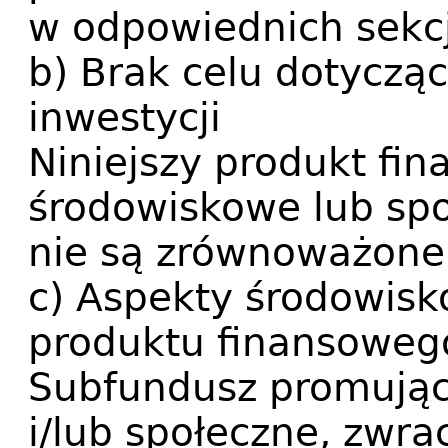
w odpowiednich sekc
b) Brak celu dotycz
inwestycji
Niniejszy produkt fi
środowiskowe lub spo
nie są zrównoważone 
c) Aspekty środowisk
produktu finansoweg
Subfundusz promując
i/lub społeczne, zwr