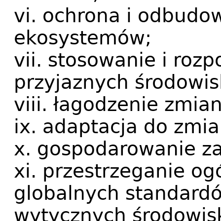
vi. ochrona i odbudo
ekosystemów;
vii. stosowanie i roz
przyjaznych środowis
viii. łagodzenie zmia
ix. adaptacja do zmia
x. gospodarowanie z
xi. przestrzeganie og
globalnych standardó
wytycznych środowis