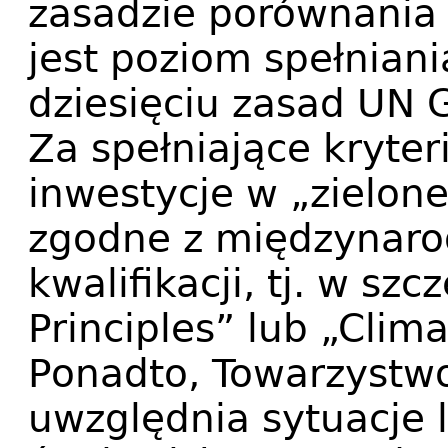
zasadzie porównania 
jest poziom spełnian
dziesięciu zasad UN 
Za spełniające kryter
inwestycje w „zielone”
zgodne z międzynar
kwalifikacji, tj. w s
Principles” lub „Clim
Ponadto, Towarzystwo
uwzględnia sytuacje 