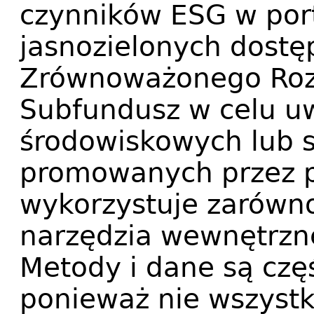
czynników ESG w por
jasnozielonych dostęp
Zrównoważonego Roz
Subfundusz w celu u
środowiskowych lub 
promowanych przez p
wykorzystuje zarówno
narzędzia wewnętrzn
Metody i dane są czę
ponieważ nie wszystk