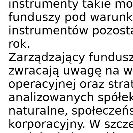
instrumenty takie mo
funduszy pod warunk
instrumentów pozosta
rok.
Zarządzający fundusz
zwracają uwagę na wp
operacyjnej oraz stra
analizowanych spółe
naturalne, społeczeń
korporacyjny. W szcz