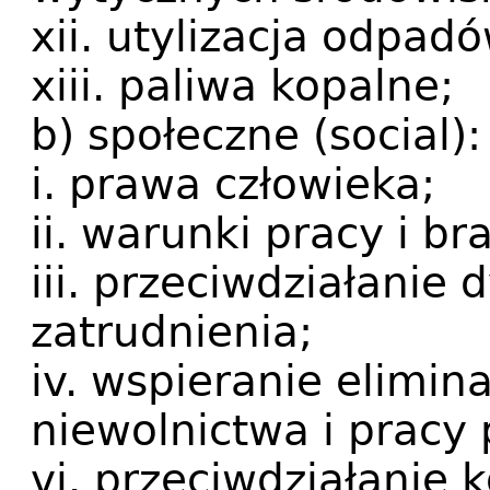
xii. utylizacja odpadó
xiii. paliwa kopalne;
b) społeczne (social):
i. prawa człowieka;
ii. warunki pracy i br
iii. przeciwdziałanie 
zatrudnienia;
iv. wspieranie elimin
niewolnictwa i pracy
vi. przeciwdziałanie k