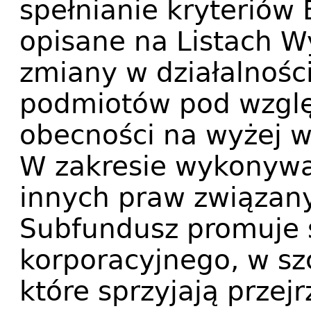
spełnianie kryteriów
opisane na Listach W
zmiany w działalności
podmiotów pod wzglę
obecności na wyżej w
W zakresie wykonywa
innych praw związany
Subfundusz promuje 
korporacyjnego, w sz
które sprzyjają przej