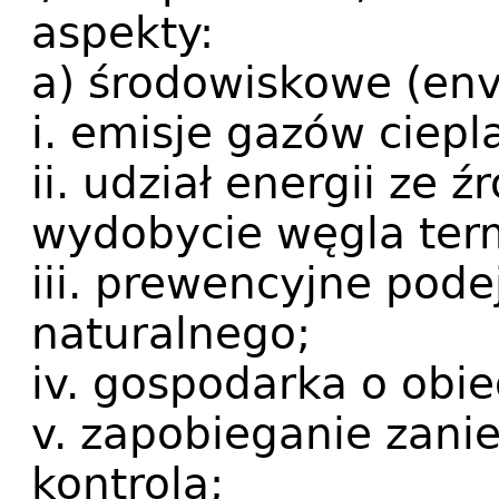
aspekty:
a) środowiskowe (env
i. emisje gazów ciepl
ii. udział energii ze 
wydobycie węgla ter
iii. prewencyjne pode
naturalnego;
iv. gospodarka o obi
v. zapobieganie zanie
kontrola;