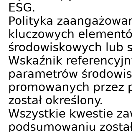
ESG.
Polityka zaangażowan
kluczowych elementów
środowiskowych lub 
Wskaźnik referencyjny
parametrów środowis
promowanych przez p
został określony.
Wszystkie kwestie za
podsumowaniu zostały