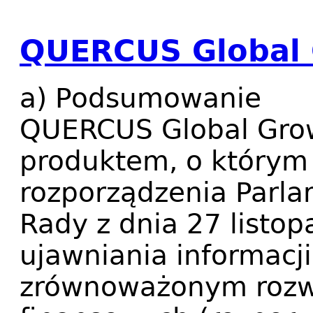
QUERCUS Global
a) Podsumowanie
QUERCUS Global Grow
produktem, o którym
rozporządzenia Parla
Rady z dnia 27 listop
ujawniania informacj
zrównoważonym rozw