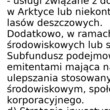
- usługi związane z
w Arktyce lub nieko
lasów deszczowych.
Dodatkowo, w ramac
środowiskowych lub 
Subfundusz podejmow
emitentami mająca na
ulepszania stosowan
środowiskowym, społ
korporacyjnego.