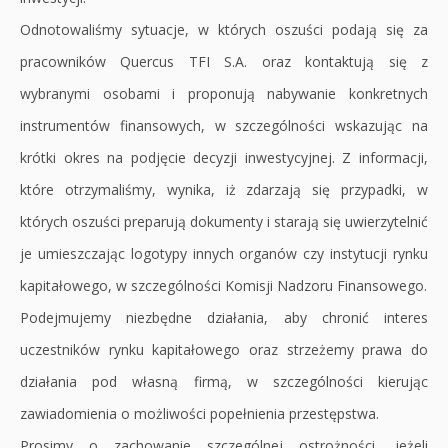
Odnotowaliśmy sytuacje, w których oszuści podają się za
pracowników Quercus TFI S.A. oraz kontaktują się z
wybranymi osobami i proponują nabywanie konkretnych
instrumentów finansowych, w szczególności wskazując na
krótki okres na podjęcie decyzji inwestycyjnej. Z informacji,
które otrzymaliśmy, wynika, iż zdarzają się przypadki, w
których oszuści preparują dokumenty i starają się uwierzytelnić
je umieszczając logotypy innych organów czy instytucji rynku
kapitałowego, w szczególności Komisji Nadzoru Finansowego.
Podejmujemy niezbędne działania, aby chronić interes
uczestników rynku kapitałowego oraz strzeżemy prawa do
działania pod własną firmą, w szczególności kierując
zawiadomienia o możliwości popełnienia przestępstwa.
Prosimy o zachowanie szczególnej ostrożności, jeżeli