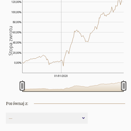
120,00%
100,00%
80,00%
Stopa zwrotu
60,00%
40,00%
20,00%
0,00%
01/01/2020
Porównaj z:
---