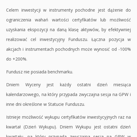
Celem inwestycji w instrumenty pochodne jest dążenie do
ograniczenia wahań wartości certyfikatów lub możliwość
uzyskania ekspozycji na daną klasę aktywów, by efektywniej
realizować cel inwestycyjny Funduszu. Łączna pozycja w
akcjach i instrumentach pochodnych może wynosić od -100%
do +200%.
Fundusz nie posiada benchmarku.
Dniem Wyceny jest każdy ostatni dzień miesiąca
kalendarzowego, na który przypada zwyczajna sesja na GPW i
inne dni określone w Statucie Funduszu.
Istnieje możliwość wykupu certyfikatów inwestycyjnych raz na
kwartał (Dzień Wykupu). Dniem Wykupu jest ostatni dzień
kwartału, na który przypada zwyczajna sesja na GPW w