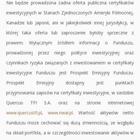
Nie będzie prowadzona żadna oferta publiczna certyfikatów
inwestycyjnych w Stanach Zjednoczonych Ameryki Północnej,
Kanadzie lub Japonii, ani w jakiejkolwiek innej jurysdykcji, w
której taka oferta lub zaproszenie byłoby sprzeczne z
prawem. Wyłącznym źródłem informacji o Funduszu,
prowadzonej przez niego polityce inwestycyjnej oraz
czynnikach ryzyka związanych z inwestowaniem w certyfikaty
inwestycyjne Funduszu jest Prospekt Emisyjny Funduszu.
Prospekt Emisyjny dostępny jest punktach
przyjmowania zapisów na certyfikaty inwestycyjne, w siedzibie
Quercus TFI S.A. oraz na stronie internetowej
www.quercustfi.pl
,
www.nwai.pl
. Wartość aktywów netto
Funduszu może cechować się dużą zmiennością, ze względu
na skład portfela, a w szczególności inwestowanie aktywów w