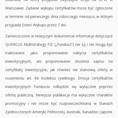
Warszawie. Żądanie wykupu certyfikatów może być zgłoszone
w terminie od pierwszego dnia roboczego miesiąca, w którym
przypada Dzień Wykupu przez 7 dni.
Zamieszczone w niniejszym dokumencie informacje dotyczące
QUERCUS Multistrategy FIZ („Fundusz”) nie są i nie mogą być
traktowane jako proponowanie nabycia certyfikatów
inwestycyjnych, ani proponowanie złożenia zapisu na
certyfikaty inwestycyjne, jak również nie stanowią oferty w
rozumieniu art. 66 Kodeksu cywilnego. Emisja certyfikatów
inwestycyjnych Funduszu odbędzie się wyłącznie poprzez
ofertę publiczną. Niniejsza publikacja ma wyłącznie charakter
promocyjny i nie może być rozpowszechniana w Stanach
Zjednoczonych Ameryki Północnej, Australii, Kanadzie i Japonii.