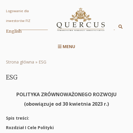
Logowanie dla
ESG
inwestorów FIZ
|
Sz
English
Displa
Quercus
searc
TFI
MENU
engin
Menu
S.A.
serwisu
Strona główna
ESG
Ścieżka
RWD
nawigacyjna
ESG
POLITYKA ZRÓWNOWAŻONEGO ROZWOJU
(obowiązuje od 30 kwietnia 2023 r.)
Spis treści:
Rozdział I Cele Polityki