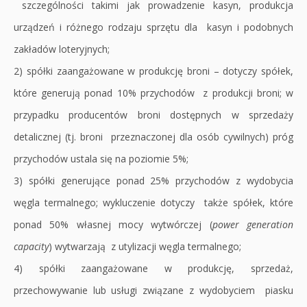
szczególności takimi jak prowadzenie kasyn, produkcja
urządzeń i różnego rodzaju sprzętu dla kasyn i podobnych
zakładów loteryjnych;
2) spółki zaangażowane w produkcję broni – dotyczy spółek,
które generują ponad 10% przychodów z produkcji broni; w
przypadku producentów broni dostępnych w sprzedaży
detalicznej (tj. broni przeznaczonej dla osób cywilnych) próg
przychodów ustala się na poziomie 5%;
3) spółki generujące ponad 25% przychodów z wydobycia
węgla termalnego; wykluczenie dotyczy także spółek, które
ponad 50% własnej mocy wytwórczej (
power generation
capacity
) wytwarzają z utylizacji węgla termalnego;
4) spółki zaangażowane w produkcję, sprzedaż,
przechowywanie lub usługi związane z wydobyciem piasku