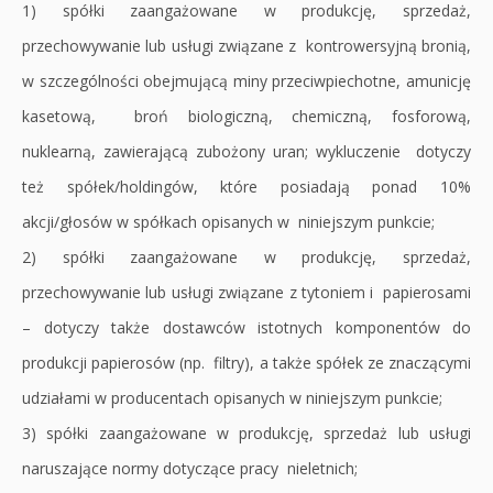
1) spółki zaangażowane w produkcję, sprzedaż,
przechowywanie lub usługi związane z kontrowersyjną bronią,
w szczególności obejmującą miny przeciwpiechotne, amunicję
kasetową, broń biologiczną, chemiczną, fosforową,
nuklearną, zawierającą zubożony uran; wykluczenie dotyczy
też spółek/holdingów, które posiadają ponad 10%
akcji/głosów w spółkach opisanych w niniejszym punkcie;
2) spółki zaangażowane w produkcję, sprzedaż,
przechowywanie lub usługi związane z tytoniem i papierosami
– dotyczy także dostawców istotnych komponentów do
produkcji papierosów (np. filtry), a także spółek ze znaczącymi
udziałami w producentach opisanych w niniejszym punkcie;
3) spółki zaangażowane w produkcję, sprzedaż lub usługi
naruszające normy dotyczące pracy nieletnich;