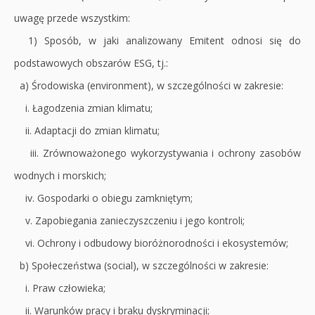
uwagę przede wszystkim:
1) Sposób, w jaki analizowany Emitent odnosi się do
podstawowych obszarów ESG, tj.:
a) Środowiska (environment), w szczególności w zakresie:
i. Łagodzenia zmian klimatu;
ii. Adaptacji do zmian klimatu;
iii. Zrównoważonego wykorzystywania i ochrony zasobów
wodnych i morskich;
iv. Gospodarki o obiegu zamkniętym;
v. Zapobiegania zanieczyszczeniu i jego kontroli;
vi. Ochrony i odbudowy bioróżnorodności i ekosystemów;
b) Społeczeństwa (social), w szczególności w zakresie:
i. Praw człowieka;
ii. Warunków pracy i braku dyskryminacji;