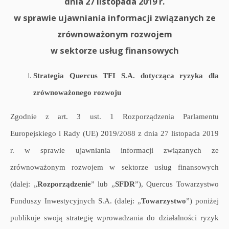
dnia 27 listopada 2019 r.
w sprawie ujawniania informacji związanych ze
zrównoważonym rozwojem
w sektorze usług finansowych
Strategia Quercus TFI S.A. dotycząca ryzyka dla
zrównoważonego rozwoju
Zgodnie z art. 3 ust. 1 Rozporządzenia Parlamentu
Europejskiego i Rady (UE) 2019/2088 z dnia 27 listopada 2019
r. w sprawie ujawniania informacji związanych ze
zrównoważonym rozwojem w sektorze usług finansowych
(dalej: „
Rozporządzenie
” lub „
SFDR
”), Quercus Towarzystwo
Funduszy Inwestycyjnych S.A. (dalej: „
Towarzystwo
”) poniżej
publikuje swoją strategię wprowadzania do działalności ryzyk