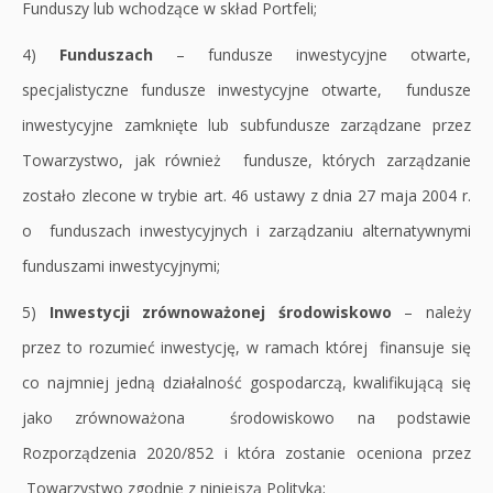
Funduszy lub wchodzące w skład Portfeli;
4)
Funduszach
– fundusze inwestycyjne otwarte,
specjalistyczne fundusze inwestycyjne otwarte, fundusze
inwestycyjne zamknięte lub subfundusze zarządzane przez
Towarzystwo, jak również fundusze, których zarządzanie
zostało zlecone w trybie art. 46 ustawy z dnia 27 maja 2004 r.
o funduszach inwestycyjnych i zarządzaniu alternatywnymi
funduszami inwestycyjnymi;
5)
Inwestycji zrównoważonej środowiskowo
– należy
przez to rozumieć inwestycję, w ramach której finansuje się
co najmniej jedną działalność gospodarczą, kwalifikującą się
jako zrównoważona środowiskowo na podstawie
Rozporządzenia 2020/852 i która zostanie oceniona przez
Towarzystwo zgodnie z niniejszą Polityką;