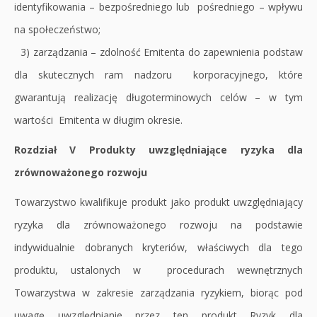
identyfikowania – bezpośredniego lub pośredniego – wpływu
na społeczeństwo;
3) zarządzania – zdolność Emitenta do zapewnienia podstaw
dla skutecznych ram nadzoru korporacyjnego, które
gwarantują realizację długoterminowych celów – w tym
wartości Emitenta w długim okresie.
Rozdział V Produkty uwzględniające ryzyka dla
zrównoważonego rozwoju
Towarzystwo kwalifikuje produkt jako produkt uwzględniający
ryzyka dla zrównoważonego rozwoju na podstawie
indywidualnie dobranych kryteriów, właściwych dla tego
produktu, ustalonych w procedurach wewnętrznych
Towarzystwa w zakresie zarządzania ryzykiem, biorąc pod
uwagę uwzględnianie przez ten produkt Ryzyk dla