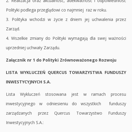
2. Realizacja oraz aktualność, adekwatność i odpowiedniość
Polityki podlega przeglądowi co najmniej raz w roku.
3. Polityka wchodzi w życie z dniem jej uchwalenia przez
Zarząd.
4. Wszelkie zmiany do Polityki wymagają dla swej ważności
uprzedniej uchwały Zarządu.
Załącznik nr 1 do Polityki Zrównoważonego Rozwoju
LISTA WYKLUCZEŃ QUERCUS TOWARZYSTWA FUNDUSZY
INWESTYCYJNYCH S.A.
Lista Wykluczeń stosowana jest w ramach procesu
inwestycyjnego w odniesieniu do wszystkich funduszy
zarządzanych przez Quercus Towarzystwo Funduszy
Inwestycyjnych S.A.: