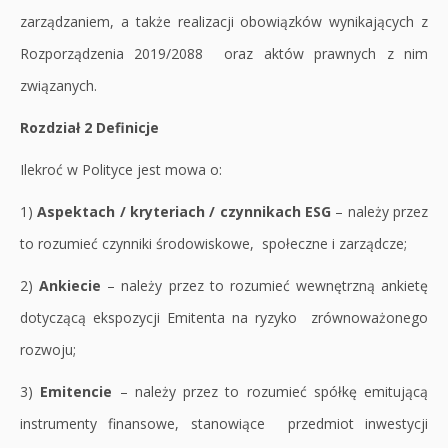
zarządzaniem, a także realizacji obowiązków wynikających z
Rozporządzenia 2019/2088 oraz aktów prawnych z nim
związanych.
Rozdział 2 Definicje
Ilekroć w Polityce jest mowa o:
1)
Aspektach / kryteriach / czynnikach ESG
– należy przez
to rozumieć czynniki środowiskowe, społeczne i zarządcze;
2)
Ankiecie
– należy przez to rozumieć wewnętrzną ankietę
dotyczącą ekspozycji Emitenta na ryzyko zrównoważonego
rozwoju;
3)
Emitencie
– należy przez to rozumieć spółkę emitującą
instrumenty finansowe, stanowiące przedmiot inwestycji