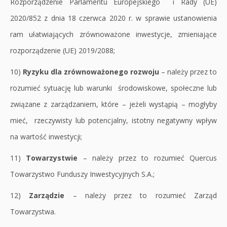
Rozporządzenie Parlamentu Europejskiego i Rady (UE)
2020/852 z dnia 18 czerwca 2020 r. w sprawie ustanowienia
ram ułatwiających zrównoważone inwestycje, zmieniające
rozporządzenie (UE) 2019/2088;
10)
Ryzyku dla zrównoważonego rozwoju
– należy przez to
rozumieć sytuację lub warunki środowiskowe, społeczne lub
związane z zarządzaniem, które – jeżeli wystąpią – mogłyby
mieć, rzeczywisty lub potencjalny, istotny negatywny wpływ
na wartość inwestycji;
11)
Towarzystwie
– należy przez to rozumieć Quercus
Towarzystwo Funduszy Inwestycyjnych S.A.;
12)
Zarządzie
– należy przez to rozumieć Zarząd
Towarzystwa.