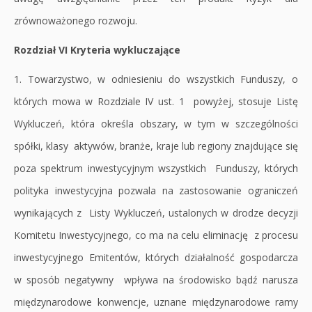
zrównoważonego rozwoju.
Rozdział VI Kryteria wykluczające
1. Towarzystwo, w odniesieniu do wszystkich Funduszy, o
których mowa w Rozdziale IV ust. 1 powyżej, stosuje Listę
Wykluczeń, która określa obszary, w tym w szczególności
spółki, klasy aktywów, branże, kraje lub regiony znajdujące się
poza spektrum inwestycyjnym wszystkich Funduszy, których
polityka inwestycyjna pozwala na zastosowanie ograniczeń
wynikających z Listy Wykluczeń, ustalonych w drodze decyzji
Komitetu Inwestycyjnego, co ma na celu eliminację z procesu
inwestycyjnego Emitentów, których działalność gospodarcza
w sposób negatywny wpływa na środowisko bądź narusza
międzynarodowe konwencje, uznane międzynarodowe ramy