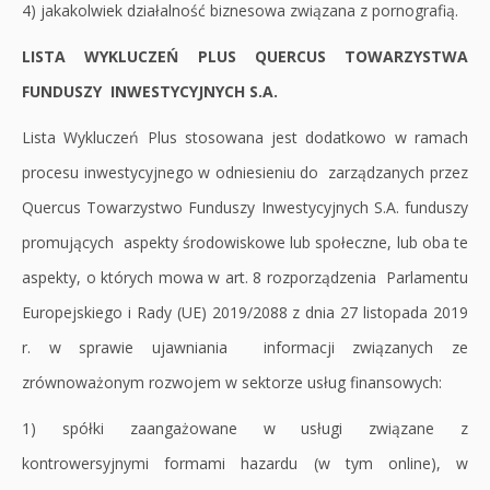
4) jakakolwiek działalność biznesowa związana z pornografią.
LISTA WYKLUCZEŃ PLUS QUERCUS TOWARZYSTWA
FUNDUSZY INWESTYCYJNYCH S.A.
Lista Wykluczeń Plus stosowana jest dodatkowo w ramach
procesu inwestycyjnego w odniesieniu do zarządzanych przez
Quercus Towarzystwo Funduszy Inwestycyjnych S.A. funduszy
promujących aspekty środowiskowe lub społeczne, lub oba te
aspekty, o których mowa w art. 8 rozporządzenia Parlamentu
Europejskiego i Rady (UE) 2019/2088 z dnia 27 listopada 2019
r. w sprawie ujawniania informacji związanych ze
zrównoważonym rozwojem w sektorze usług finansowych:
1) spółki zaangażowane w usługi związane z
kontrowersyjnymi formami hazardu (w tym online), w