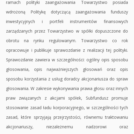
ramach polityki zaangażowania Towarzystwo posiada
wdrożoną Politykę dotyczącą zaangażowania funduszy
inwestycyjnych i portfeli instrumentów finansowych
zarządzanych przez Towarzystwo w spółki dopuszczone do
obrotu na rynku regulowanym. Towarzystwo co rok
opracowuje i publikuje sprawozdanie z realizacji tej polityki.
Sprawozdanie zawiera w szczególności: ogólny opis sposobu
głosowania, opis najważniejszych głosowań oraz opis
sposobu korzystania z usług doradcy akcjonariusza do spraw
głosowania. W zakresie wykonywania prawa głosu oraz innych
praw związanych z akcjami spółek, Subfundusz promuje
stosowanie zasad ładu korporacyjnego, w szczególności tych
zasad, które sprzyjają przejrzystości, równemu traktowaniu
akcjonariuszy, niezależnemu nadzorowi oraz