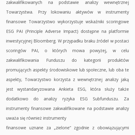
zakwalifikowanych na podstawie analizy wewnętrznej
Towarzystwa. Przy lokowaniu aktywów w instrumenty
finansowe Towarzystwo wykorzystuje wskaźniki scoringowe
ESG PAI (Principle Adverse Impact) dostępne na platformie
inwestycyjnej Bloomberg. W przypadku braku źródeł w postaci
scoringów PAI, o których mowa powyżej, w celu
zakwalifikowania Funduszu do kategorii produktów
promujących aspekty środowiskowe lub społeczne, lub oba te
aspekty, Towarzystwo korzysta z wewnętrznej analizy jaką
jest wystandaryzowana Ankieta ESG, która służy także
dodatkowo do analizy ryzyka ESG Subfunduszu. Za
instrumenty finansowe zakwalifikowane na podstawie analizy
uważa się również instrumenty
finansowe uznane za „zielone” zgodnie z obowiązującymi