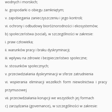
wodnych i morskich;
iv. gospodarki o obiegu zamkniętym;
v. zapobiegania zanieczyszczeniu i jego kontroli;
vi. ochrony i odbudowy bioróżnorodności i ekosystemów;
b) społeczeństwa (social), w szczególności w zakresie:
i. praw człowieka;
ii. warunków pracy i braku dyskryminacji;
iii. wpływu na zdrowie i bezpieczeństwo społeczne;
iv. stosunków społecznych;
v. przeciwdziałania dyskryminacji w sferze zatrudnienia
vi. wspierania eliminacji wszelkich form niewolnictwa i pracy
przymusowej
vii. przeciwdziałania korupcji we wszystkich jej formach
c) zarządzania (governance), w szczególności w zakresie: