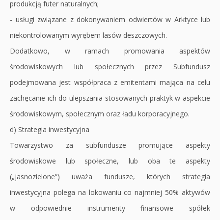
produkcją futer naturalnych;
- usługi związane z dokonywaniem odwiertów w Arktyce lub
niekontrolowanym wyrębem lasów deszczowych.
Dodatkowo, w ramach promowania aspektów
środowiskowych lub społecznych przez Subfundusz
podejmowana jest współpraca z emitentami mająca na celu
zachęcanie ich do ulepszania stosowanych praktyk w aspekcie
środowiskowym, społecznym oraz ładu korporacyjnego.
d) Strategia inwestycyjna
Towarzystwo za subfundusze promujące aspekty
środowiskowe lub społeczne, lub oba te aspekty
(„jasnozielone”) uważa fundusze, których strategia
inwestycyjna polega na lokowaniu co najmniej 50% aktywów
w odpowiednie instrumenty finansowe spółek