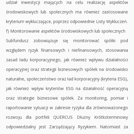
udział inwestycji mających na celu realizację aspektów
środowiskowych lub społecznych ma również zastosowane
kryterium wykluczające, poprzez odpowiednie Listy Wykluczeń.
f) Monitorowanie aspektów środowiskowych lub społecznych
Subfundusz zobowiązuje się monitorować spółki pod
względem ryzyk finansowych i niefinansowych, stosowania
zasad ładu korporacyjnego, jak również wpływu działalności
operacyjnej oraz strategii biznesowych spółek na środowisko
naturalne, społeczeństwo oraz ład korporacyjny (kryteria ESG),
jak również wpływ kryteriów ESG na działalność operacyjną
oraz strategie biznesowe spółek. Za monitoring, pomiar i
raportowanie sytuacji w zakresie ryzyka dla zrównoważonego
rozwoju dla portfeli QUERCUS Dłużny Krótkoterminowy
odpowiedzialny jest Zarządzający Ryzykiem. Natomiast za