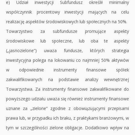
e) Udział inwestycji Subfundusz określił minimalny
współczynnik procentowy inwestycji mających na celu
realizację aspektów środowiskowych lub społecznych na 50%.
Towarzystwo za subfundusze promujące aspekty
środowiskowe lub społeczne, lub oba te aspekty
(„jasnozielone”) uważa fundusze, których strategia
inwestycyjna polega na lokowaniu co najmniej 50% aktywów
w odpowiednie instrumenty finansowe spółek
zakwalifikowanych na podstawie analizy wewnętrznej
Towarzystwa. Za instrumenty finansowe zakwalifikowane do
powyższego udziału uważa się również instrumenty finansowe
uznane za „zielone” zgodnie z obowiązującymi przepisami
prawa lub, w przypadku ich braku, z praktykami branżowymi, w
tym w szczególności zielone obligacje. Dodatkowo wpływ na