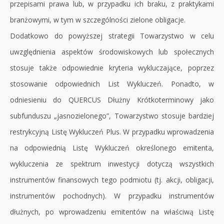
przepisami prawa lub, w przypadku ich braku, z praktykami
branżowymi, w tym w szczególności zielone obligacje.
Dodatkowo do powyższej strategii Towarzystwo w celu
uwzględnienia aspektów środowiskowych lub społecznych
stosuje także odpowiednie kryteria wykluczające, poprzez
stosowanie odpowiednich List Wykluczeń. Ponadto, w
odniesieniu do QUERCUS Dłużny Krótkoterminowy jako
subfunduszu „jasnozielonego”, Towarzystwo stosuje bardziej
restrykcyjną Listę Wykluczeń Plus. W przypadku wprowadzenia
na odpowiednią Listę Wykluczeń określonego emitenta,
wykluczenia ze spektrum inwestycji dotyczą wszystkich
instrumentów finansowych tego podmiotu (tj. akcji, obligacji,
instrumentów pochodnych). W przypadku instrumentów
dłużnych, po wprowadzeniu emitentów na właściwą Listę