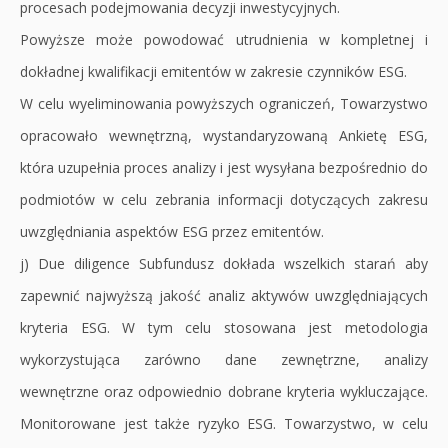
procesach podejmowania decyzji inwestycyjnych.
Powyższe może powodować utrudnienia w kompletnej i
dokładnej kwalifikacji emitentów w zakresie czynników ESG.
W celu wyeliminowania powyższych ograniczeń, Towarzystwo
opracowało wewnętrzną, wystandaryzowaną Ankietę ESG,
która uzupełnia proces analizy i jest wysyłana bezpośrednio do
podmiotów w celu zebrania informacji dotyczących zakresu
uwzględniania aspektów ESG przez emitentów.
j) Due diligence Subfundusz dokłada wszelkich starań aby
zapewnić najwyższą jakość analiz aktywów uwzględniających
kryteria ESG. W tym celu stosowana jest metodologia
wykorzystująca zarówno dane zewnętrzne, analizy
wewnętrzne oraz odpowiednio dobrane kryteria wykluczające.
Monitorowane jest także ryzyko ESG. Towarzystwo, w celu