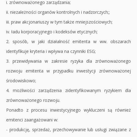
i. zrównoważonego zarządzania;
ii. niezależności organów kontrolnych i nadzorczych;;
iii. praw akcjonariuszy w tym także mniejszościowych;
iv. ładu korporacyjnego i kodeksów etycznych;
2. sposób, w jaki działalność emitenta w ww. obszarach
identyfikuje kryteria i wpływa na czynniki ESG;
3. przewidywania w zakresie ryzyka dla zrównoważonego
rozwoju emitenta w przypadku inwestycji zrównoważonej
środowiskowo;
4. możliwości zarządzenia zidentyfikowanym ryzykiem dla
zrównoważonego rozwoju.
Ponadto z procesu inwestycyjnego wykluczeni są również
emitenci zaangażowani w:
- produkcję, sprzedaż, przechowywanie lub usługi związane z