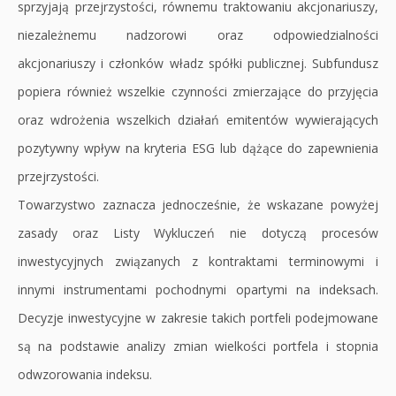
sprzyjają przejrzystości, równemu traktowaniu akcjonariuszy,
niezależnemu nadzorowi oraz odpowiedzialności
akcjonariuszy i członków władz spółki publicznej. Subfundusz
popiera również wszelkie czynności zmierzające do przyjęcia
oraz wdrożenia wszelkich działań emitentów wywierających
pozytywny wpływ na kryteria ESG lub dążące do zapewnienia
przejrzystości.
Towarzystwo zaznacza jednocześnie, że wskazane powyżej
zasady oraz Listy Wykluczeń nie dotyczą procesów
inwestycyjnych związanych z kontraktami terminowymi i
innymi instrumentami pochodnymi opartymi na indeksach.
Decyzje inwestycyjne w zakresie takich portfeli podejmowane
są na podstawie analizy zmian wielkości portfela i stopnia
odwzorowania indeksu.