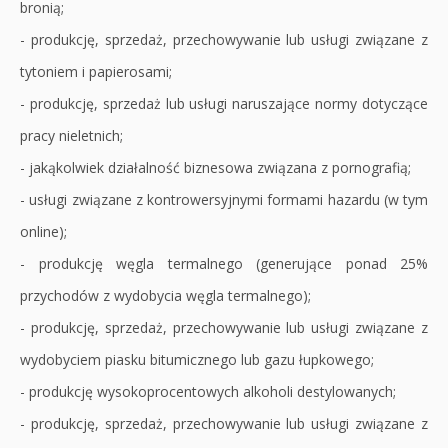
bronią;
- produkcję, sprzedaż, przechowywanie lub usługi związane z
tytoniem i papierosami;
- produkcję, sprzedaż lub usługi naruszające normy dotyczące
pracy nieletnich;
- jakąkolwiek działalność biznesowa związana z pornografią;
- usługi związane z kontrowersyjnymi formami hazardu (w tym
online);
- produkcję węgla termalnego (generujące ponad 25%
przychodów z wydobycia węgla termalnego);
- produkcję, sprzedaż, przechowywanie lub usługi związane z
wydobyciem piasku bitumicznego lub gazu łupkowego;
- produkcję wysokoprocentowych alkoholi destylowanych;
- produkcję, sprzedaż, przechowywanie lub usługi związane z