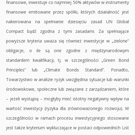
finansowe, inwestuje co najmniej 50% aktywów w instrumenty
finansowe emitowane przez spółki, których działalność jest
nakierowana na spełnianie dziesięciu zasad UN Global
Compact bądź zgodna z tymi zasadami. Za spełniające
powyższe kryteria uważa się również inwestycje w „zielone”
obligacje, o ile są one zgodne z międzynarodowym
standardem kwalifikacji, tj. w szczególności „Green Bond
Principles” lub „Climate Bonds Standard”. Ponadto,
Towarzystwo w analizie ryzyk uwzględnia sytuacje lub warunki
środowiskowe, społeczne lub związane z zarządzaniem, które
– jeżeli wystąpią – mogłyby mieć istotny negatywny wpływ na
wartość inwestycji (ryzyka dla zrównoważonego rozwoju). W
szczególności w ramach procesu inwestycyjnego stosowane
jest także kryterium wykluczające w postaci odpowiednich List