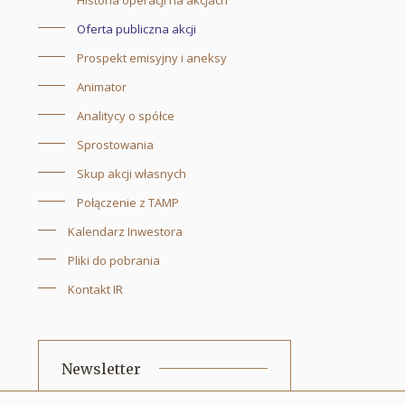
Historia operacji na akcjach
Oferta publiczna akcji
Prospekt emisyjny i aneksy
Animator
Analitycy o spółce
Sprostowania
Skup akcji własnych
Połączenie z TAMP
Kalendarz Inwestora
Pliki do pobrania
Kontakt IR
Newsletter